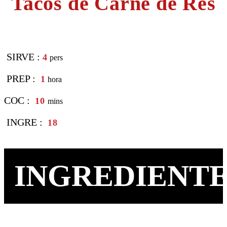
Tacos de Carne de Res
SIRVE :
4
pers
PREP :
1
hora
COC :
10
mins
INGRE :
18
INGREDIENTE