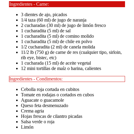
Ingredientes - Carne:
3 dientes de ajo, picados
1/4 taza (60 ml) de jugo de naranja
2 cucharadas (30 ml) de jugo de limón fresco
1 cucharadita (5 ml) de sal
1 cucharadita (5 ml) de comino molido
1 cucharadita (5 ml) de chile en polvo
1/2 cucharadita (2 ml) de canela molida
11/2 lb (750 g) de carne de res (cualquier tipo, sirloin,
rib eye, bistec, etc)
1 cucharada (15 ml) de aceite vegetal
12 mini tortillas de maíz o harina, calientes
Ingredientes - Condimentos:
Cebolla roja cortada en cubitos
Tomate en rodajas o cortados en cubos
Aguacate o guacamole
Queso feta desmenuzado
Crema agria
Hojas frescas de cilantro picadas
Salsa verde o roja
Limón