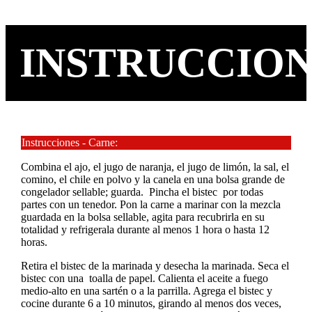
INSTRUCCIO
Instrucciones - Carne:
Combina el ajo, el jugo de naranja, el jugo de limón, la sal, el
comino, el chile en polvo y la canela en una bolsa grande de
congelador sellable; guarda. Pincha el bistec por todas
partes con un tenedor. Pon la carne a marinar con la mezcla
guardada en la bolsa sellable, agita para recubrirla en su
totalidad y refrigerala durante al menos 1 hora o hasta 12
horas.
Retira el bistec de la marinada y desecha la marinada. Seca el
bistec con una toalla de papel. Calienta el aceite a fuego
medio-alto en una sartén o a la parrilla. Agrega el bistec y
cocine durante 6 a 10 minutos, girando al menos dos veces,