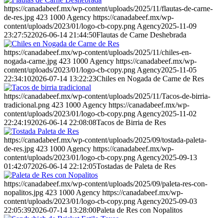
https://canadabeef.mx/wp-content/uploads/2025/11/flautas-de-carne-
de-res.jpg
423
1000
Agency
https://canadabeef.mx/wp-
content/uploads/2023/01/logo-cb-copy.png
Agency
2025-11-09
23:27:52
2026-06-14 21:44:50
Flautas de Carne Deshebrada
https://canadabeef.mx/wp-content/uploads/2025/11/chiles-en-
nogada-carne.jpg
423
1000
Agency
https://canadabeef.mx/wp-
content/uploads/2023/01/logo-cb-copy.png
Agency
2025-11-05
22:34:10
2026-07-14 13:22:23
Chiles en Nogada de Carne de Res
https://canadabeef.mx/wp-content/uploads/2025/11/Tacos-de-birria-
tradicional.png
423
1000
Agency
https://canadabeef.mx/wp-
content/uploads/2023/01/logo-cb-copy.png
Agency
2025-11-02
22:24:19
2026-06-14 22:08:08
Tacos de Birria de Res
https://canadabeef.mx/wp-content/uploads/2025/09/tostada-paleta-
de-res.jpg
423
1000
Agency
https://canadabeef.mx/wp-
content/uploads/2023/01/logo-cb-copy.png
Agency
2025-09-13
01:42:07
2026-06-14 22:12:05
Tostadas de Paleta de Res
https://canadabeef.mx/wp-content/uploads/2025/09/paleta-res-con-
nopalitos.jpg
423
1000
Agency
https://canadabeef.mx/wp-
content/uploads/2023/01/logo-cb-copy.png
Agency
2025-09-03
22:05:39
2026-07-14 13:28:00
Paleta de Res con Nopalitos