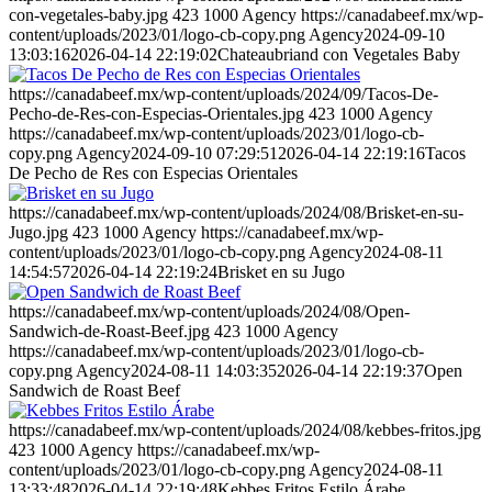
con-vegetales-baby.jpg
423
1000
Agency
https://canadabeef.mx/wp-
content/uploads/2023/01/logo-cb-copy.png
Agency
2024-09-10
13:03:16
2026-04-14 22:19:02
Chateaubriand con Vegetales Baby
https://canadabeef.mx/wp-content/uploads/2024/09/Tacos-De-
Pecho-de-Res-con-Especias-Orientales.jpg
423
1000
Agency
https://canadabeef.mx/wp-content/uploads/2023/01/logo-cb-
copy.png
Agency
2024-09-10 07:29:51
2026-04-14 22:19:16
Tacos
De Pecho de Res con Especias Orientales
https://canadabeef.mx/wp-content/uploads/2024/08/Brisket-en-su-
Jugo.jpg
423
1000
Agency
https://canadabeef.mx/wp-
content/uploads/2023/01/logo-cb-copy.png
Agency
2024-08-11
14:54:57
2026-04-14 22:19:24
Brisket en su Jugo
https://canadabeef.mx/wp-content/uploads/2024/08/Open-
Sandwich-de-Roast-Beef.jpg
423
1000
Agency
https://canadabeef.mx/wp-content/uploads/2023/01/logo-cb-
copy.png
Agency
2024-08-11 14:03:35
2026-04-14 22:19:37
Open
Sandwich de Roast Beef
https://canadabeef.mx/wp-content/uploads/2024/08/kebbes-fritos.jpg
423
1000
Agency
https://canadabeef.mx/wp-
content/uploads/2023/01/logo-cb-copy.png
Agency
2024-08-11
13:33:48
2026-04-14 22:19:48
Kebbes Fritos Estilo Árabe