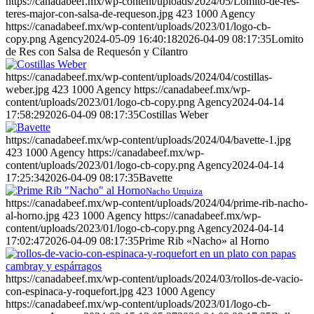
https://canadabeef.mx/wp-content/uploads/2024/05/Lomito-de-res-
teres-major-con-salsa-de-requeson.jpg
423
1000
Agency
https://canadabeef.mx/wp-content/uploads/2023/01/logo-cb-
copy.png
Agency
2024-05-09 16:40:18
2026-04-09 08:17:35
Lomito
de Res con Salsa de Requesón y Cilantro
https://canadabeef.mx/wp-content/uploads/2024/04/costillas-
weber.jpg
423
1000
Agency
https://canadabeef.mx/wp-
content/uploads/2023/01/logo-cb-copy.png
Agency
2024-04-14
17:58:29
2026-04-09 08:17:35
Costillas Weber
https://canadabeef.mx/wp-content/uploads/2024/04/bavette-1.jpg
423
1000
Agency
https://canadabeef.mx/wp-
content/uploads/2023/01/logo-cb-copy.png
Agency
2024-04-14
17:25:34
2026-04-09 08:17:35
Bavette
Nacho Urquiza
https://canadabeef.mx/wp-content/uploads/2024/04/prime-rib-nacho-
al-horno.jpg
423
1000
Agency
https://canadabeef.mx/wp-
content/uploads/2023/01/logo-cb-copy.png
Agency
2024-04-14
17:02:47
2026-04-09 08:17:35
Prime Rib «Nacho» al Horno
https://canadabeef.mx/wp-content/uploads/2024/03/rollos-de-vacio-
con-espinaca-y-roquefort.jpg
423
1000
Agency
https://canadabeef.mx/wp-content/uploads/2023/01/logo-cb-