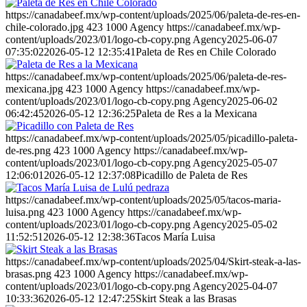
https://canadabeef.mx/wp-content/uploads/2025/06/paleta-de-res-en-
chile-colorado.jpg
423
1000
Agency
https://canadabeef.mx/wp-
content/uploads/2023/01/logo-cb-copy.png
Agency
2025-06-07
07:35:02
2026-05-12 12:35:41
Paleta de Res en Chile Colorado
https://canadabeef.mx/wp-content/uploads/2025/06/paleta-de-res-
mexicana.jpg
423
1000
Agency
https://canadabeef.mx/wp-
content/uploads/2023/01/logo-cb-copy.png
Agency
2025-06-02
06:42:45
2026-05-12 12:36:25
Paleta de Res a la Mexicana
https://canadabeef.mx/wp-content/uploads/2025/05/picadillo-paleta-
de-res.png
423
1000
Agency
https://canadabeef.mx/wp-
content/uploads/2023/01/logo-cb-copy.png
Agency
2025-05-07
12:06:01
2026-05-12 12:37:08
Picadillo de Paleta de Res
https://canadabeef.mx/wp-content/uploads/2025/05/tacos-maria-
luisa.png
423
1000
Agency
https://canadabeef.mx/wp-
content/uploads/2023/01/logo-cb-copy.png
Agency
2025-05-02
11:52:51
2026-05-12 12:38:36
Tacos María Luisa
https://canadabeef.mx/wp-content/uploads/2025/04/Skirt-steak-a-las-
brasas.png
423
1000
Agency
https://canadabeef.mx/wp-
content/uploads/2023/01/logo-cb-copy.png
Agency
2025-04-07
10:33:36
2026-05-12 12:47:25
Skirt Steak a las Brasas