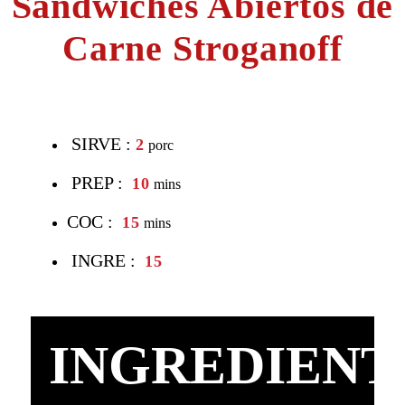
Sándwiches Abiertos de
Carne Stroganoff
SIRVE :
2
porc
PREP :
10
mins
COC :
15
mins
INGRE :
15
INGREDIENT