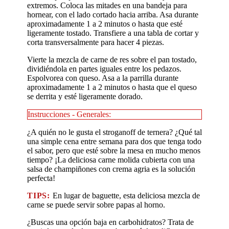
extremos. Coloca las mitades en una bandeja para
hornear, con el lado cortado hacia arriba. Asa durante
aproximadamente 1 a 2 minutos o hasta que esté
ligeramente tostado. Transfiere a una tabla de cortar y
corta transversalmente para hacer 4 piezas.
Vierte la mezcla de carne de res sobre el pan tostado,
dividiéndola en partes iguales entre los pedazos.
Espolvorea con queso. Asa a la parrilla durante
aproximadamente 1 a 2 minutos o hasta que el queso
se derrita y esté ligeramente dorado.
Instrucciones - Generales:
¿A quién no le gusta el stroganoff de ternera?
¿Qué tal
una simple cena entre semana para dos que tenga todo
el sabor, pero que esté sobre la mesa en mucho menos
tiempo?
¡La deliciosa carne molida cubierta con una
salsa de champiñones con crema agria es la solución
perfecta!
TIPS:
En lugar de baguette, esta deliciosa mezcla de
carne se puede servir sobre papas al horno.
¿Buscas una opción baja en carbohidratos? Trata de