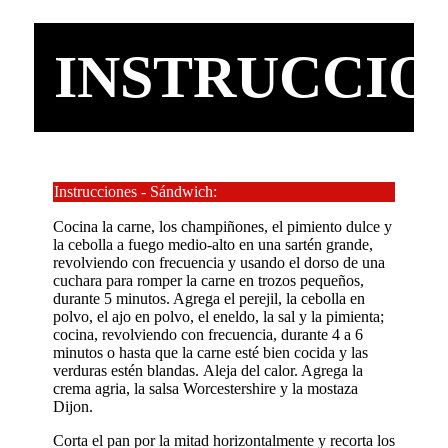
INSTRUCCIO
Instrucciones - Sándwich:
Cocina la carne, los champiñones, el pimiento dulce y
la cebolla a fuego medio-alto en una sartén grande,
revolviendo con frecuencia y usando el dorso de una
cuchara para romper la carne en trozos pequeños,
durante 5 minutos. Agrega el perejil, la cebolla en
polvo, el ajo en polvo, el eneldo, la sal y la pimienta;
cocina, revolviendo con frecuencia, durante 4 a 6
minutos o hasta que la carne esté bien cocida y las
verduras estén blandas. Aleja del calor. Agrega la
crema agria, la salsa Worcestershire y la mostaza
Dijon.
Corta el pan por la mitad horizontalmente y recorta los