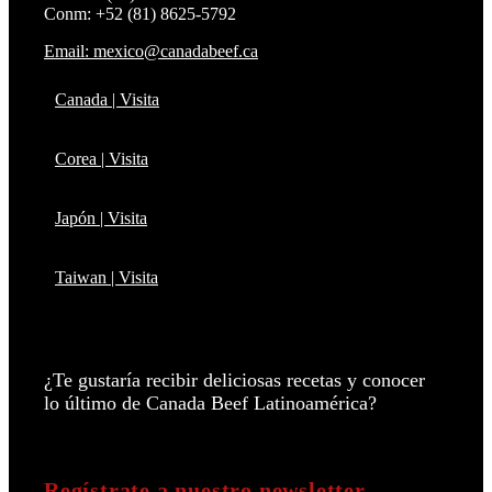
Conm: +52 (81) 8625-5792
Email: mexico@canadabeef.ca
Canada | Visita
Corea | Visita
Japón | Visita
Taiwan | Visita
¿Te gustaría recibir deliciosas recetas y conocer
lo último de Canada Beef Latinoamérica?
Regístrate a nuestro newsletter