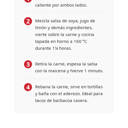
caliente por ambos lados.
2
Mezcla salsa de soya, jugo de
limón y demás ingredientes,
vierte sobre la carne y cocina
tapada en horno a 160 °C
durante 1¼ horas.
3
Retira la carne, espesa la salsa
con la maicena y hierve 1 minuto.
4
Rebana la carne, sirve en tortillas
y baña con el aderezo. Ideal para
tacos de barbacoa casera.
ENTRADA | PLATILLO FUERTE
Turcos de Res