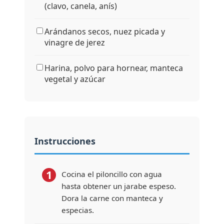
(clavo, canela, anís)
Arándanos secos, nuez picada y
vinagre de jerez
Harina, polvo para hornear, manteca
vegetal y azúcar
Instrucciones
1
Cocina el piloncillo con agua
hasta obtener un jarabe espeso.
Dora la carne con manteca y
especias.