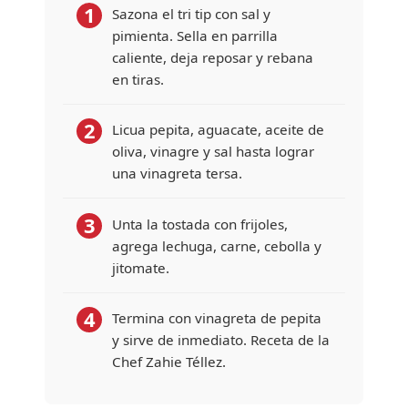
1
Sazona el tri tip con sal y
pimienta. Sella en parrilla
caliente, deja reposar y rebana
en tiras.
2
Licua pepita, aguacate, aceite de
oliva, vinagre y sal hasta lograr
una vinagreta tersa.
3
Unta la tostada con frijoles,
agrega lechuga, carne, cebolla y
jitomate.
4
Termina con vinagreta de pepita
y sirve de inmediato.
Receta de la
Chef Zahie Téllez.
ENTRADA | PLATILLO FUERTE