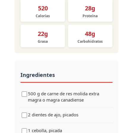
520
28g
Calorías
Proteína
22g
48g
Grasa
Carbohidratos
Ingredientes
500 g de carne de res molida extra
magra o magra canadiense
2 dientes de ajo, picados
1 cebolla, picada