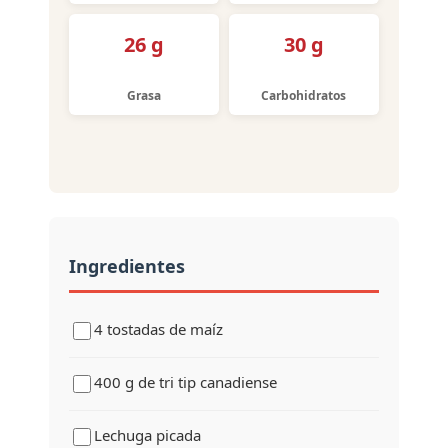
26 g
30 g
Grasa
Carbohidratos
Ingredientes
4 tostadas de maíz
400 g de tri tip canadiense
Lechuga picada