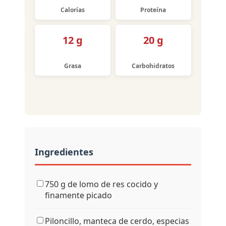
Calorías
Proteína
12 g
20 g
Grasa
Carbohidratos
Ingredientes
750 g de lomo de res cocido y
finamente picado
Piloncillo, manteca de cerdo, especias