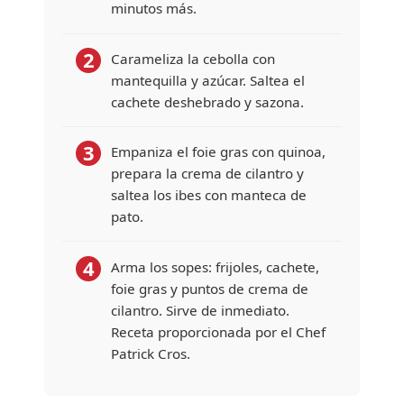
minutos más.
2
Carameliza la cebolla con
mantequilla y azúcar. Saltea el
cachete deshebrado y sazona.
3
Empaniza el foie gras con quinoa,
prepara la crema de cilantro y
saltea los ibes con manteca de
pato.
4
Arma los sopes: frijoles, cachete,
foie gras y puntos de crema de
cilantro. Sirve de inmediato.
Receta proporcionada por el Chef
Patrick Cros.