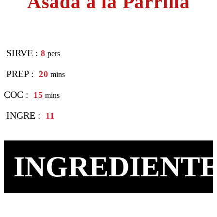
Asada a la Parrilla
SIRVE :
8
pers
PREP :
20
mins
COC :
15
mins
INGRE :
11
INGREDIENTE