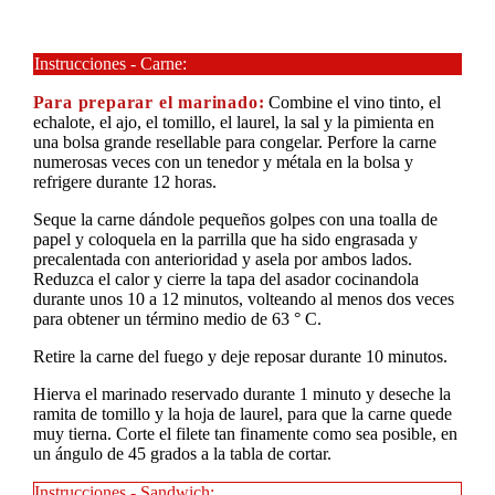
Instrucciones - Carne:
Para preparar el marinado:
Combine el vino tinto, el
echalote, el ajo, el tomillo, el laurel, la sal y la pimienta en
una bolsa grande resellable para congelar. Perfore la carne
numerosas veces con un tenedor y métala en la bolsa y
refrigere durante 12 horas.
Seque la carne dándole pequeños golpes con una toalla de
papel y coloquela en la parrilla que ha sido engrasada y
precalentada con anterioridad y asela por ambos lados.
Reduzca el calor y cierre la tapa del asador cocinandola
durante unos 10 a 12 minutos, volteando al menos dos veces
para obtener un término medio de 63 ° C.
Retire la carne del fuego y deje reposar durante 10 minutos.
Hierva el marinado reservado durante 1 minuto y deseche la
ramita de tomillo y la hoja de laurel, para que la carne quede
muy tierna. Corte el filete tan finamente como sea posible, en
un ángulo de 45 grados a la tabla de cortar.
Instrucciones - Sandwich: