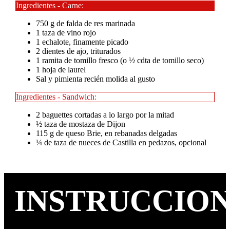
Ingredientes - Carne:
750 g de falda de res marinada
1 taza de vino rojo
1 echalote, finamente picado
2 dientes de ajo, triturados
1 ramita de tomillo fresco (o ½ cdta de tomillo seco)
1 hoja de laurel
Sal y pimienta recién molida al gusto
Ingredientes - Sandwich:
2 baguettes cortadas a lo largo por la mitad
½ taza de mostaza de Dijon
115 g de queso Brie, en rebanadas delgadas
¼ de taza de nueces de Castilla en pedazos, opcional
INSTRUCCIO