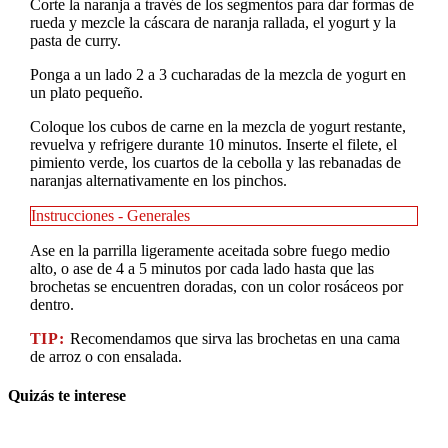
Corte la naranja a través de los segmentos para dar formas de
rueda y mezcle la cáscara de naranja rallada, el yogurt y la
pasta de curry.
Ponga a un lado 2 a 3 cucharadas de la mezcla de yogurt en
un plato pequeño.
Coloque los cubos de carne en la mezcla de yogurt restante,
revuelva y refrigere durante 10 minutos. Inserte el filete, el
pimiento verde, los cuartos de la cebolla y las rebanadas de
naranjas alternativamente en los pinchos.
Instrucciones - Generales
Ase en la parrilla ligeramente aceitada sobre fuego medio
alto, o ase de 4 a 5 minutos por cada lado hasta que las
brochetas se encuentren doradas, con un color rosáceos por
dentro.
TIP:
Recomendamos que sirva las brochetas en una cama
de arroz o con ensalada.
Quizás te interese