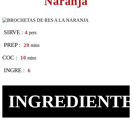
Naranja
SIRVE :
4
pers
PREP :
20
mins
COC :
10
mins
INGRE :
6
INGREDIENTE