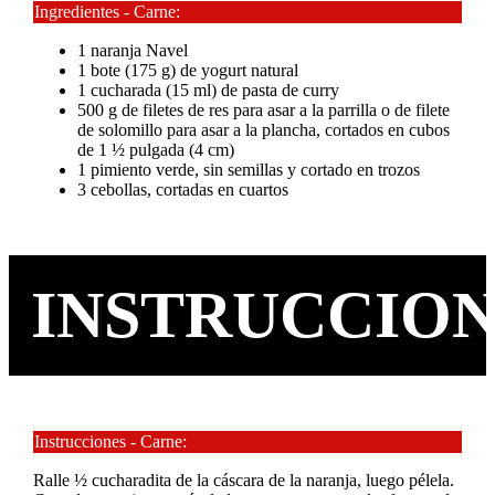
Ingredientes - Carne:
1 naranja Navel
1 bote (175 g) de yogurt natural
1 cucharada (15 ml) de pasta de curry
500 g de filetes de res para asar a la parrilla o de filete
de solomillo para asar a la plancha, cortados en cubos
de 1 ½ pulgada (4 cm)
1 pimiento verde, sin semillas y cortado en trozos
3 cebollas, cortadas en cuartos
INSTRUCCIO
Instrucciones - Carne:
Ralle ½ cucharadita de la cáscara de la naranja, luego pélela.