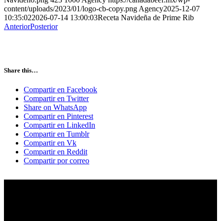
content/uploads/2023/01/logo-cb-copy.png
Agency
2025-12-07
10:35:02
2026-07-14 13:00:03
Receta Navideña de Prime Rib
Anterior
Posterior
Share this…
Compartir en Facebook
Compartir en Twitter
Share on WhatsApp
Compartir en Pinterest
Compartir en LinkedIn
Compartir en Tumblr
Compartir en Vk
Compartir en Reddit
Compartir por correo