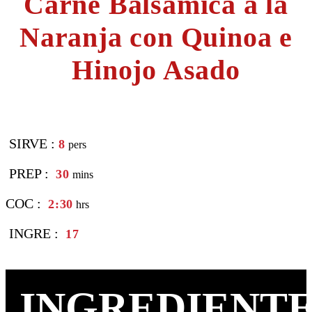
Carne Balsámica a la
Naranja con Quinoa e
Hinojo Asado
SIRVE :
8
pers
PREP :
30
mins
COC :
2:30
hrs
INGRE :
17
INGREDIENTE