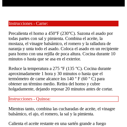
Instrucciones - Carne:
Precalienta el horno a 450°F (230°C). Sazona el asado por
todas partes con sal y pimienta. Combina el aceite, la
mostaza, el vinagre balsámico, el romero y la ralladura de
naranja y unta todo el asado. Coloca el asado en un recipiente
para horno con una rejilla de poca altura. Cocina durante 10
minutos o hasta que se asa en el exterior.
Reduce la temperatura a 275 °F (135 °C). Cocina durante
aproximadamente 1 hora y 30 minutos o hasta que el
termómetro de carne alcance los 140 ° F (60 ° C) para
obtener un término medio. Retira del horno y cubre
holgadamente, dejando reposar 20 minutos antes de cortar.
Instrucciones - Quinoa:
Mientras tanto, combina las cucharadas de aceite, el vinagre
balsámico, el ajo, el romero, la sal y la pimienta.
Calienta el aceite restante en una sartén grande a fuego