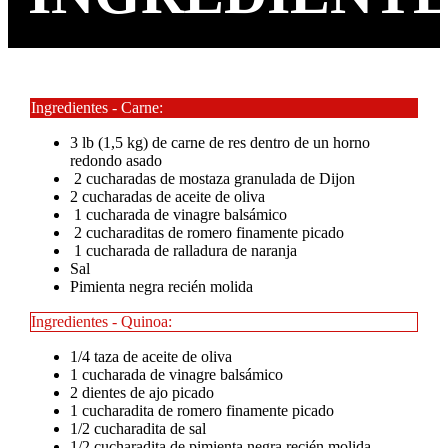
Ingredientes - Carne:
3 lb (1,5 kg) de carne de res dentro de un horno
redondo asado
2 cucharadas de mostaza granulada de Dijon
2 cucharadas de aceite de oliva
1 cucharada de vinagre balsámico
2 cucharaditas de romero finamente picado
1 cucharada de ralladura de naranja
Sal
Pimienta negra recién molida
Ingredientes - Quinoa:
1/4 taza de aceite de oliva
1 cucharada de vinagre balsámico
2 dientes de ajo picado
1 cucharadita de romero finamente picado
1/2 cucharadita de sal
1/2 cucharadita de pimienta negra recién molida