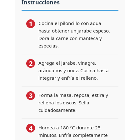
Instrucciones
1
Cocina el piloncillo con agua
hasta obtener un jarabe espeso.
Dora la carne con manteca y
especias.
2
Agrega el jarabe, vinagre,
arándanos y nuez. Cocina hasta
integrar y enfría el relleno.
3
Forma la masa, reposa, estira y
rellena los discos. Sella
cuidadosamente.
4
Hornea a 180 °C durante 25
minutos. Enfría completamente