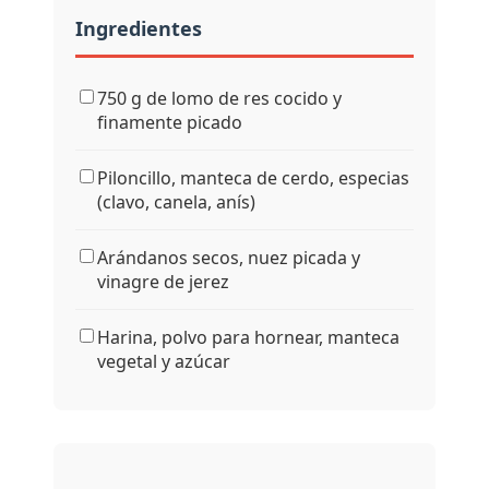
Ingredientes
750 g de lomo de res cocido y
finamente picado
Piloncillo, manteca de cerdo, especias
(clavo, canela, anís)
Arándanos secos, nuez picada y
vinagre de jerez
Harina, polvo para hornear, manteca
vegetal y azúcar