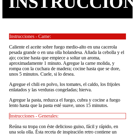
INSTRUCCIO
Instrucciones - Carne:
Caliente el aceite sobre fuego medio-alto en una cacerola
pesada grande o en una olla holandesa. Añada la cebolla y el
ajo; cocine hasta que empiece a soltar un aroma,
aproximadamente 1 minuto. Agregue la carne molida, y
rompa con la cuchara de madera; cocine hasta que se dore,
unos 5 minutos. Cuele, si lo desea.
Agregue el chili en polvo, los tomates, el caldo, los frijoles
enlatados y las verduras congeladas; hierva.
Agregue la pasta, reduzca el fuego, cubra y cocine a fuego
lento hasta que la pasta esté suave, unos 15 minutos.
Instrucciones - Generales:
Reúna su tropa con éste delicioso guiso, fácil y rápido, en
una sola olla. Ésta receta de inspiración retro contiene un