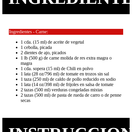
Ingredientes - Carne:
1 cda. (15 ml) de aceite de vegetal
1 cebolla, picada
2 dientes de ajo, picados
1 lb (500 g) de carne molida de res extra magra o
magra
1 cda. sopera (15 ml) de Chili en polvo
1 lata (28 oz/796 ml) de tomate en trozos sin sal
1 taza (250 ml) de caldo de pollo reducido en sodio
1 lata (14 oz/398 ml) de frijoles en salsa de tomate
2 tazas (500 ml) verduras congeladas mixtas
2 tazas (500 ml) de pasta de rueda de carro o de penne
secas