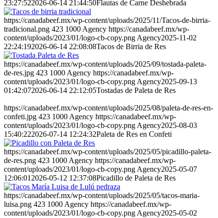
23:27:52
2026-06-14 21:44:50
Flautas de Carne Deshebrada
https://canadabeef.mx/wp-content/uploads/2025/11/Tacos-de-birria-
tradicional.png
423
1000
Agency
https://canadabeef.mx/wp-
content/uploads/2023/01/logo-cb-copy.png
Agency
2025-11-02
22:24:19
2026-06-14 22:08:08
Tacos de Birria de Res
https://canadabeef.mx/wp-content/uploads/2025/09/tostada-paleta-
de-res.jpg
423
1000
Agency
https://canadabeef.mx/wp-
content/uploads/2023/01/logo-cb-copy.png
Agency
2025-09-13
01:42:07
2026-06-14 22:12:05
Tostadas de Paleta de Res
https://canadabeef.mx/wp-content/uploads/2025/08/paleta-de-res-en-
confeti.jpg
423
1000
Agency
https://canadabeef.mx/wp-
content/uploads/2023/01/logo-cb-copy.png
Agency
2025-08-03
15:40:22
2026-07-14 12:24:32
Paleta de Res en Confeti
https://canadabeef.mx/wp-content/uploads/2025/05/picadillo-paleta-
de-res.png
423
1000
Agency
https://canadabeef.mx/wp-
content/uploads/2023/01/logo-cb-copy.png
Agency
2025-05-07
12:06:01
2026-05-12 12:37:08
Picadillo de Paleta de Res
https://canadabeef.mx/wp-content/uploads/2025/05/tacos-maria-
luisa.png
423
1000
Agency
https://canadabeef.mx/wp-
content/uploads/2023/01/logo-cb-copy.png
Agency
2025-05-02