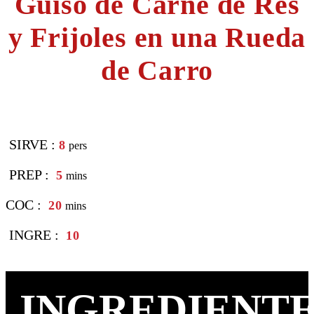
Guiso de Carne de Res
y Frijoles en una Rueda
de Carro
SIRVE :
8
pers
PREP :
5
mins
COC :
20
mins
INGRE :
10
INGREDIENTE