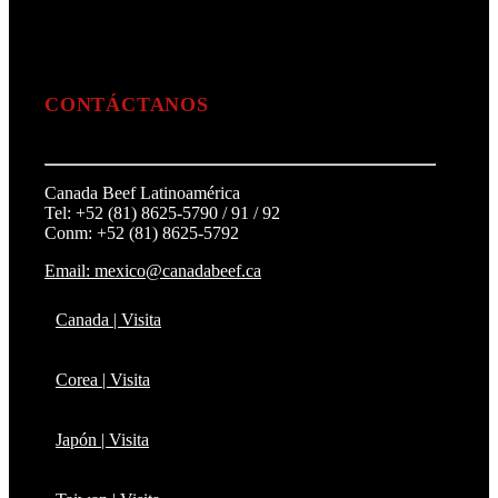
CONTÁCTANOS
Canada Beef Latinoamérica
Tel: +52 (81) 8625-5790 / 91 / 92
Conm: +52 (81) 8625-5792
Email: mexico@canadabeef.ca
Canada | Visita
Corea | Visita
Japón | Visita