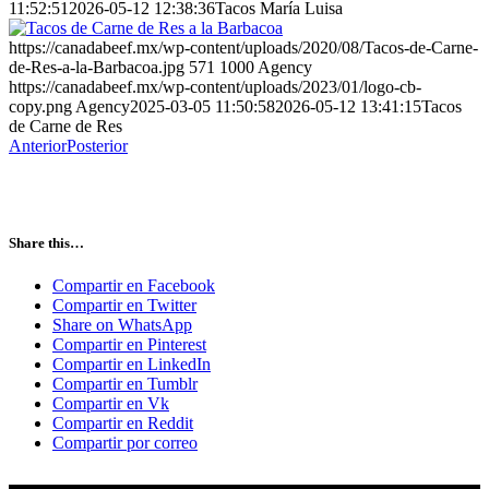
11:52:51
2026-05-12 12:38:36
Tacos María Luisa
https://canadabeef.mx/wp-content/uploads/2020/08/Tacos-de-Carne-
de-Res-a-la-Barbacoa.jpg
571
1000
Agency
https://canadabeef.mx/wp-content/uploads/2023/01/logo-cb-
copy.png
Agency
2025-03-05 11:50:58
2026-05-12 13:41:15
Tacos
de Carne de Res
Anterior
Posterior
Share this…
Compartir en Facebook
Compartir en Twitter
Share on WhatsApp
Compartir en Pinterest
Compartir en LinkedIn
Compartir en Tumblr
Compartir en Vk
Compartir en Reddit
Compartir por correo