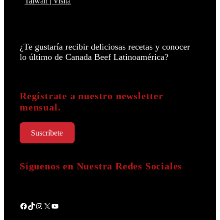
Taiwan | Visita
¿Te gustaría recibir deliciosas recetas y conocer
lo último de Canada Beef Latinoamérica?
Regístrate a nuestro newsletter
mensual.
Suscríbete
Síguenos en Nuestra Redes Sociales
Facebook
TikTok
Instagram
X
YouTube