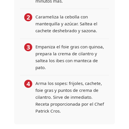
minutos más.
2
Carameliza la cebolla con
mantequilla y azúcar. Saltea el
cachete deshebrado y sazona.
3
Empaniza el foie gras con quinoa,
prepara la crema de cilantro y
saltea los ibes con manteca de
pato.
4
Arma los sopes: frijoles, cachete,
foie gras y puntos de crema de
cilantro. Sirve de inmediato.
Receta proporcionada por el Chef
Patrick Cros.