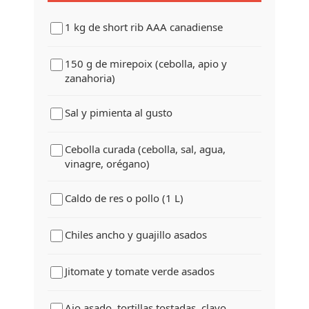
1 kg de short rib AAA canadiense
150 g de mirepoix (cebolla, apio y
zanahoria)
Sal y pimienta al gusto
Cebolla curada (cebolla, sal, agua,
vinagre, orégano)
Caldo de res o pollo (1 L)
Chiles ancho y guajillo asados
Jitomate y tomate verde asados
Ajo asado, tortillas tostadas, clavo,