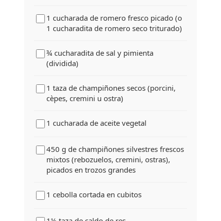
1 cucharada de romero fresco picado (o
1 cucharadita de romero seco triturado)
¾ cucharadita de sal y pimienta
(dividida)
1 taza de champiñones secos (porcini,
cèpes, cremini u ostra)
1 cucharada de aceite vegetal
450 g de champiñones silvestres frescos
mixtos (rebozuelos, cremini, ostras),
picados en trozos grandes
1 cebolla cortada en cubitos
1½ taza de caldo de res