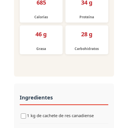
685
34 g
Calorías
Proteína
46 g
28 g
Grasa
Carbohidratos
Ingredientes
1 kg de cachete de res canadiense