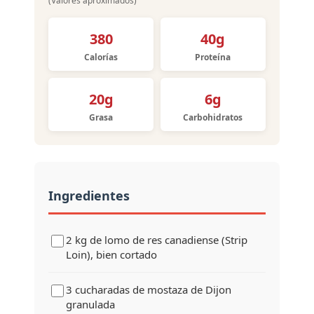
(Valores aproximados)
380
40g
Calorías
Proteína
20g
6g
Grasa
Carbohidratos
Ingredientes
2 kg de lomo de res canadiense (Strip
Loin), bien cortado
3 cucharadas de mostaza de Dijon
granulada