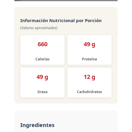
Ingredientes
Información Nutricional por Porción
(Valores aproximados)
660
49 g
Calorías
Proteína
49 g
12 g
Grasa
Carbohidratos
Ingredientes