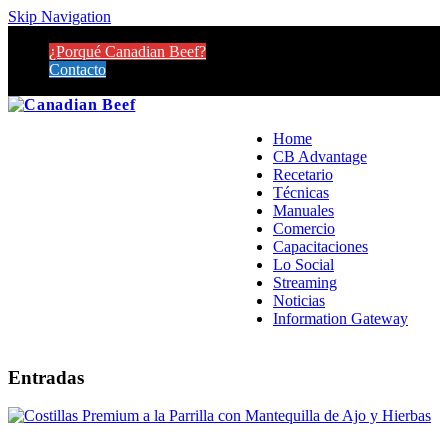
Skip Navigation
¿Porqué Canadian Beef?
Contacto
Home
CB Advantage
Recetario
Técnicas
Manuales
Comercio
Capacitaciones
Lo Social
Streaming
Noticias
Information Gateway
Entradas