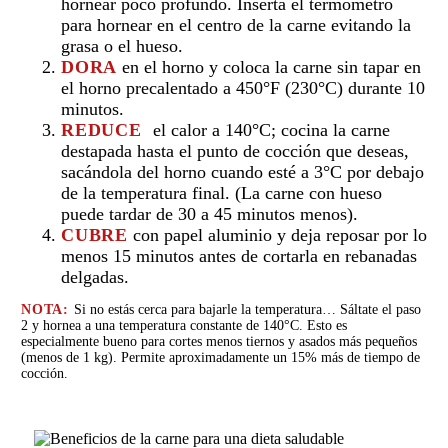
hornear poco profundo. Inserta el termómetro
para hornear en el centro de la carne evitando la
grasa o el hueso.
DORA
en el horno y coloca la carne sin tapar en
el horno precalentado a 450°F (230°C) durante 10
minutos.
REDUCE
el calor a 140°C; cocina la carne
destapada hasta el punto de cocción que deseas,
sacándola del horno cuando esté a 3°C por debajo
de la temperatura final. (La carne con hueso
puede tardar de 30 a 45 minutos menos).
CUBRE
con papel aluminio y deja reposar por lo
menos 15 minutos antes de cortarla en rebanadas
delgadas.
NOTA:
Si no estás cerca para bajarle la temperatura… Sáltate el paso
2 y hornea a una temperatura constante de 140°C. Esto es
especialmente bueno para cortes menos tiernos y asados más pequeños
(menos de 1 kg). Permite aproximadamente un 15% más de tiempo de
cocción.