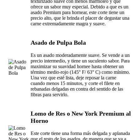
texturizado suave con menos marmoleo y que
ofrece un sabor muy especial. Debido a que es un
asado Premium para hornear, este corte tiene un
precio alto, que le brinda el placer de degustar una
carne extremadamente magra y suave.
Asado de Pulpa Bola
Es un asado moderadamente suave. Se vende a un
precio intermedio, y tiene un suculento sabor. Para
maximizar su suavidad hornee hasta obtener un
término medio-rojo (145° F/ 63° C) como mínimo.
Una vez que esté lista, deje reposar la carne
cuando menos 15 minutos, y corte el filete en
rebanadas delgadas en contra del sentido de las
fibras para servirlo.
Lomo de Res o New York Premium al
Horno
Este corte tiene una forma más delgada y aplanada
que el resto de los asados, de manera que se va a