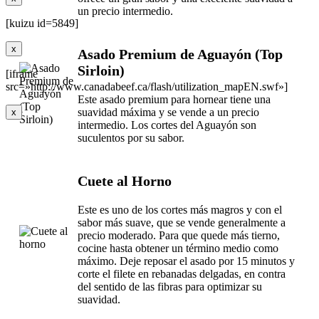
un precio intermedio.
[kuizu id=5849]
x
Asado Premium de Aguayón (Top
Sirloin)
[iframe
src=»http://www.canadabeef.ca/flash/utilization_mapEN.swf»]
Este asado premium para hornear tiene una
suavidad máxima y se vende a un precio
x
intermedio. Los cortes del Aguayón son
suculentos por su sabor.
Cuete al Horno
Este es uno de los cortes más magros y con el
sabor más suave, que se vende generalmente a
precio moderado. Para que quede más tierno,
cocine hasta obtener un término medio como
máximo. Deje reposar el asado por 15 minutos y
corte el filete en rebanadas delgadas, en contra
del sentido de las fibras para optimizar su
suavidad.