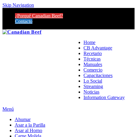
Skip Navigation
¿Porqué Canadian Beef?
Contacto
Home
CB Advantage
Recetario
Técnicas
Manuales
Comercio
Capacitaciones
Lo Social
Streaming
Noticias
Information Gateway
Menú
Ahumar
Asar a la Parilla
Asar al Horno
Carne Molida