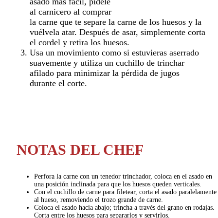
asado más fácil, pídele
al carnicero al comprar
la carne que te separe la carne de los huesos y la
vuélvela atar. Después de asar, simplemente corta
el cordel y retira los huesos.
Usa un movimiento como si estuvieras aserrado
suavemente y utiliza un cuchillo de trinchar
afilado para minimizar la pérdida de jugos
durante el corte.
NOTAS DEL CHEF
Perfora la carne con un tenedor trinchador, coloca en el asado en
una posición inclinada para que los huesos queden verticales.
Con el cuchillo de carne para filetear, corta el asado paralelamente
al hueso, removiendo el trozo grande de carne.
Coloca el asado hacia abajo; trincha a través del grano en rodajas.
Corta entre los huesos para separarlos y servirlos.