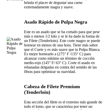
brinda el placer de degustar una carne
extremadamente magra y suave.
Asado Rápido de Pulpa Negra
Este es un asado que se ha cortado para que pese
más o menos 1/2 kilo y se le ha dado la forma de
un Filete (Tenderloin). Este corte magro se puede
hornear en menos de una hora. Tiene más sabor
que el Cuete y es más suave que la Pulpa Blanca.
Es mejor hornearlo a (275° F /135° C) para
alcanzar como mínimo un término de cocción
medio-rojo (145° F/ 63° C). Corte el asado en
rebanadas delgadas en contra del sentido de las
fibras para optimizar su suavidad.
Cabeza de Filete Premium
(Tenderloin)
Esta sección del filete es el extremo más grande de
todo el lomo, que se caracteriza por tener un