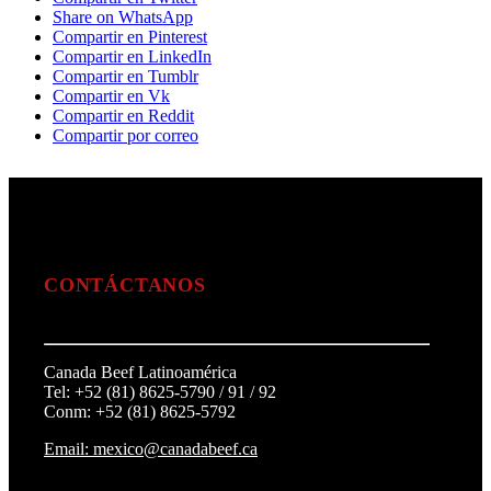
Share on WhatsApp
Compartir en Pinterest
Compartir en LinkedIn
Compartir en Tumblr
Compartir en Vk
Compartir en Reddit
Compartir por correo
CONTÁCTANOS
Canada Beef Latinoamérica
Tel: +52 (81) 8625-5790 / 91 / 92
Conm: +52 (81) 8625-5792
Email: mexico@canadabeef.ca