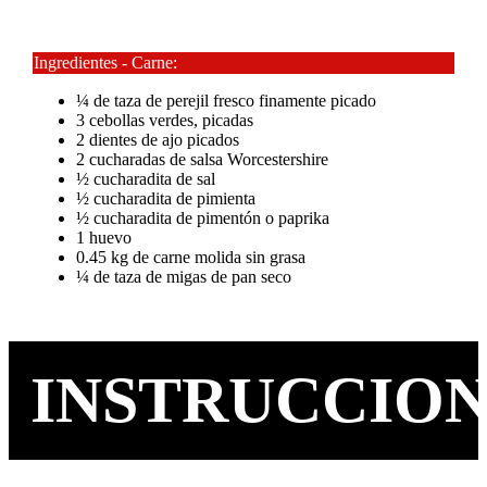
Ingredientes - Carne:
¼ de taza de perejil fresco finamente picado
3 cebollas verdes, picadas
2 dientes de ajo picados
2 cucharadas de salsa Worcestershire
½ cucharadita de sal
½ cucharadita de pimienta
½ cucharadita de pimentón o paprika
1 huevo
0.45 kg de carne molida sin grasa
¼ de taza de migas de pan seco
INSTRUCCIO