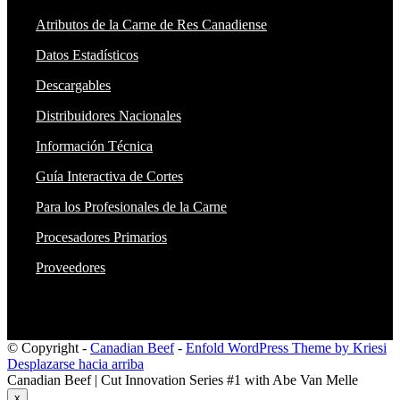
Atributos de la Carne de Res Canadiense
Datos Estadísticos
Descargables
Distribuidores Nacionales
Información Técnica
Guía Interactiva de Cortes
Para los Profesionales de la Carne
Procesadores Primarios
Proveedores
© Copyright -
Canadian Beef
-
Enfold WordPress Theme by Kriesi
Desplazarse hacia arriba
Canadian Beef | Cut Innovation Series #1 with Abe Van Melle
x