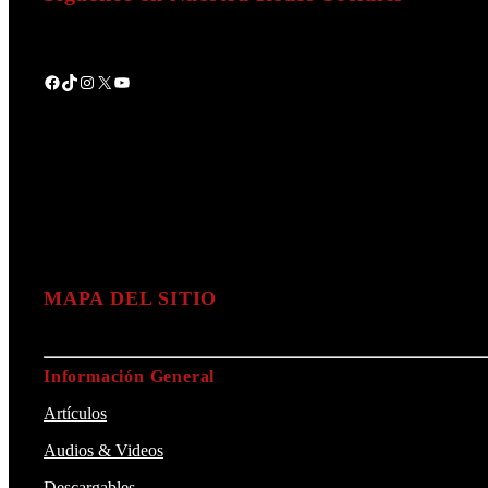
Facebook
TikTok
Instagram
X
YouTube
MAPA DEL SITIO
Información General
Artículos
Audios & Videos
Descargables