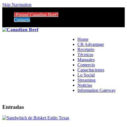
Skip Navigation
¿Porqué Canadian Beef?
Contacto
Home
CB Advantage
Recetario
Técnicas
Manuales
Comercio
Capacitaciones
Lo Social
Streaming
Noticias
Information Gateway
Entradas