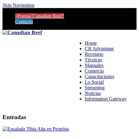
Skip Navigation
¿Porqué Canadian Beef?
Contacto
Home
CB Advantage
Recetario
Técnicas
Manuales
Comercio
Capacitaciones
Lo Social
Streaming
Noticias
Information Gateway
Entradas