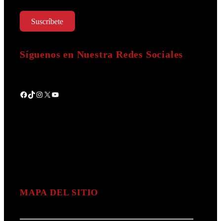
Suscríbete
Síguenos en Nuestra Redes Sociales
Facebook
TikTok
Instagram
X
YouTube
MAPA DEL SITIO