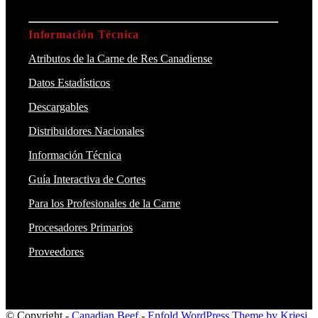
Información Técnica
Atributos de la Carne de Res Canadiense
Datos Estadísticos
Descargables
Distribuidores Nacionales
Información Técnica
Guía Interactiva de Cortes
Para los Profesionales de la Carne
Procesadores Primarios
Proveedores
© Copyright -
Canadian Beef
-
Enfold WordPress Theme by Kriesi