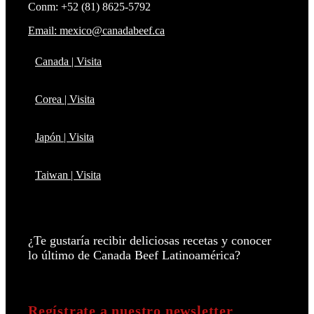
Conm: +52 (81) 8625-5792
Email: mexico@canadabeef.ca
Canada | Visita
Corea | Visita
Japón | Visita
Taiwan | Visita
¿Te gustaría recibir deliciosas recetas y conocer
lo último de Canada Beef Latinoamérica?
Regístrate a nuestro newsletter