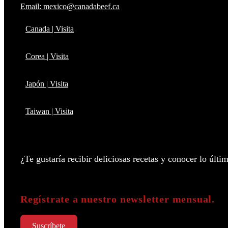
Email: mexico@canadabeef.ca
Canada | Visita
Corea | Visita
Japón | Visita
Taiwan | Visita
¿Te gustaría recibir deliciosas recetas y conocer lo úl
Regístrate a nuestro newsletter mensual.
Suscríbete