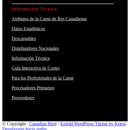
Información Técnica
Atributos de la Carne de Res Canadiense
Datos Estadísticos
Descargables
Distribuidores Nacionales
Información Técnica
Guía Interactiva de Cortes
Para los Profesionales de la Carne
Procesadores Primarios
Proveedores
© Copyright -
Canadian Beef
-
Enfold WordPress Theme by Kriesi
Desplazarse hacia arriba