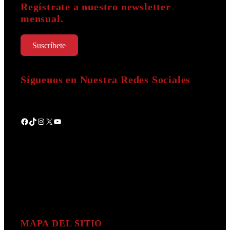
Regístrate a nuestro newsletter
mensual.
Suscríbete
Síguenos en Nuestra Redes Sociales
Facebook
TikTok
Instagram
X
YouTube
MAPA DEL SITIO