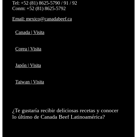
Tel: +52 (81) 8625-5790 / 91 / 92
Conm: +52 (81) 8625-5792
Email: mexico@canadabeef.ca
Canada | Visita
Corea | Visita
Japón | Visita
Taiwan | Visita
¿Te gustaría recibir deliciosas recetas y conocer
lo último de Canada Beef Latinoamérica?