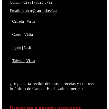
Conm: +52 (81) 8625-5792
Email: mexico@canadabeef.ca
Canada | Visita
Corea | Visita
Japón | Visita
Taiwan | Visita
¿Te gustaría recibir deliciosas recetas y conocer
lo último de Canada Beef Latinoamérica?
Regístrate a nuestro newsletter