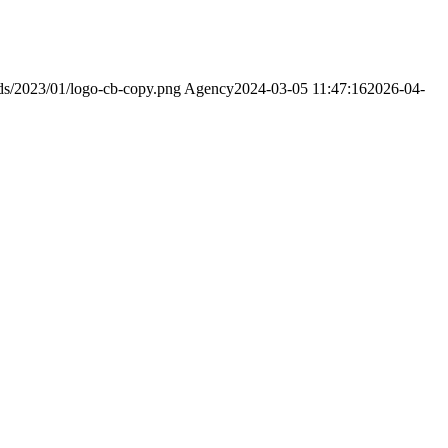
ds/2023/01/logo-cb-copy.png
Agency
2024-03-05 11:47:16
2026-04-