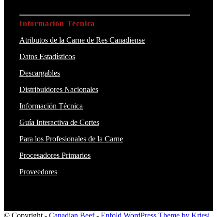
Información Técnica
Atributos de la Carne de Res Canadiense
Datos Estadísticos
Descargables
Distribuidores Nacionales
Información Técnica
Guía Interactiva de Cortes
Para los Profesionales de la Carne
Procesadores Primarios
Proveedores
© Copyright -
Canadian Beef
-
Enfold WordPress Theme by Kriesi