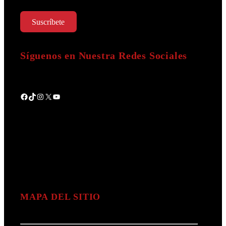
Suscríbete
Síguenos en Nuestra Redes Sociales
Facebook
TikTok
Instagram
X
YouTube
MAPA DEL SITIO