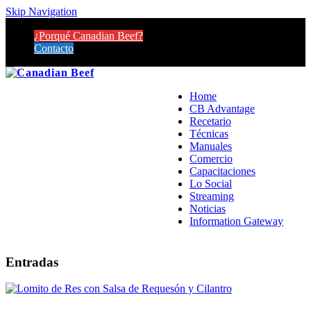
Skip Navigation
¿Porqué Canadian Beef?
Contacto
Home
CB Advantage
Recetario
Técnicas
Manuales
Comercio
Capacitaciones
Lo Social
Streaming
Noticias
Information Gateway
Entradas