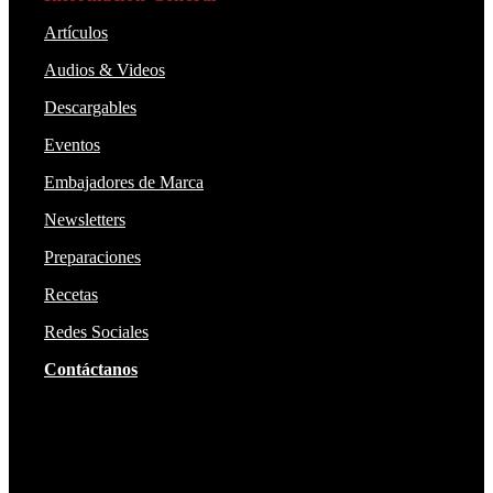
Artículos
Audios & Videos
Descargables
Eventos
Embajadores de Marca
Newsletters
Preparaciones
Recetas
Redes Sociales
Contáctanos