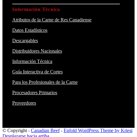
Información Técnica
Atributos de la Carne de Res Canadiense
Datos Estadísticos
Descargables
Distribuidores Nacionales
Información Técnica
Guía Interactiva de Cortes
Para los Profesionales de la Carne
Procesadores Primarios
Proveedores
© Copyright -
Canadian Beef
-
Enfold WordPress Theme by Kriesi
Desplazarse hacia arriba