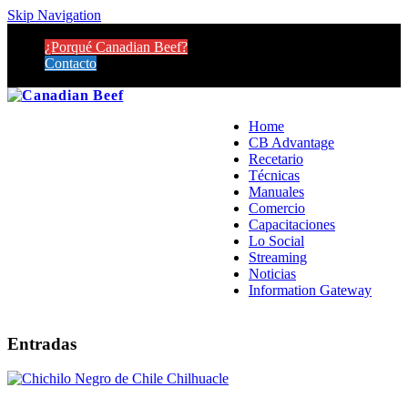
Skip Navigation
¿Porqué Canadian Beef?
Contacto
Home
CB Advantage
Recetario
Técnicas
Manuales
Comercio
Capacitaciones
Lo Social
Streaming
Noticias
Information Gateway
Entradas