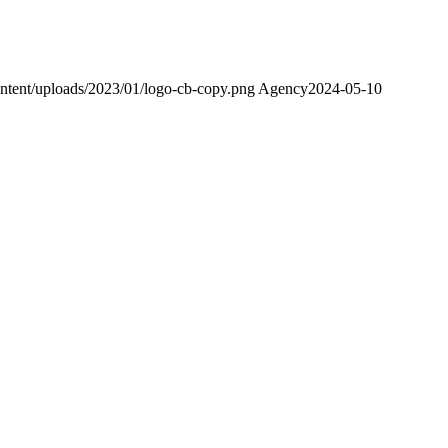
ontent/uploads/2023/01/logo-cb-copy.png
Agency
2024-05-10