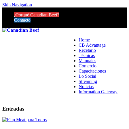
Skip Navigation
¿Porqué Canadian Beef?
Contacto
Home
CB Advantage
Recetario
Técnicas
Manuales
Comercio
Capacitaciones
Lo Social
Streaming
Noticias
Information Gateway
Entradas