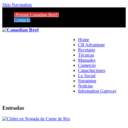
Skip Navigation
¿Porqué Canadian Beef?
Contacto
Home
CB Advantage
Recetario
Técnicas
Manuales
Comercio
Capacitaciones
Lo Social
Streaming
Noticias
Information Gateway
Entradas