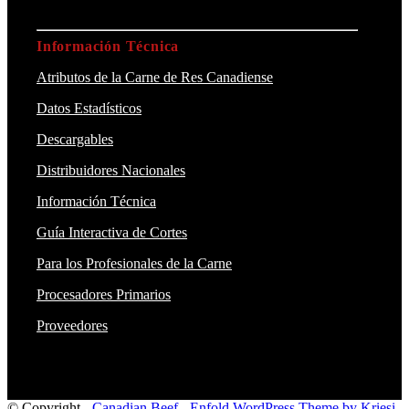
Información Técnica
Atributos de la Carne de Res Canadiense
Datos Estadísticos
Descargables
Distribuidores Nacionales
Información Técnica
Guía Interactiva de Cortes
Para los Profesionales de la Carne
Procesadores Primarios
Proveedores
© Copyright -
Canadian Beef
-
Enfold WordPress Theme by Kriesi