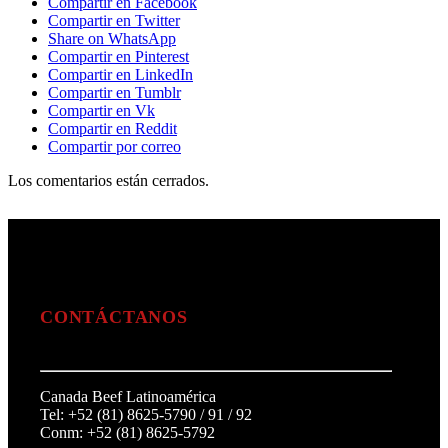
Compartir en Facebook
Compartir en Twitter
Share on WhatsApp
Compartir en Pinterest
Compartir en LinkedIn
Compartir en Tumblr
Compartir en Vk
Compartir en Reddit
Compartir por correo
Los comentarios están cerrados.
CONTÁCTANOS
Canada Beef Latinoamérica
Tel: +52 (81) 8625-5790 / 91 / 92
Conm: +52 (81) 8625-5792