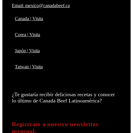
Email: mexico@canadabeef.ca
Canada | Visita
Corea | Visita
Japón | Visita
Taiwan | Visita
¿Te gustaría recibir deliciosas recetas y conocer
lo último de Canada Beef Latinoamérica?
Regístrate a nuestro newsletter
mensual.