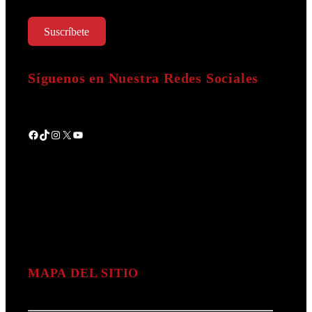
Suscríbete
Síguenos en Nuestra Redes Sociales
Facebook
TikTok
Instagram
X
YouTube
MAPA DEL SITIO