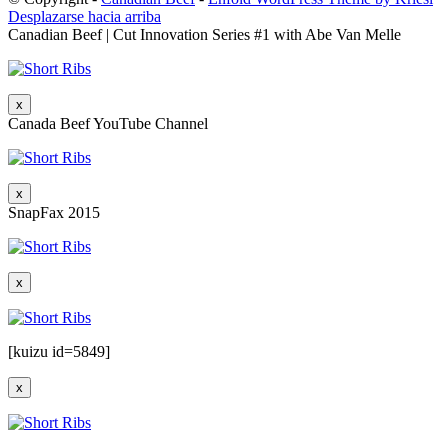
Desplazarse hacia arriba
Canadian Beef | Cut Innovation Series #1 with Abe Van Melle
x
Canada Beef YouTube Channel
x
SnapFax 2015
x
[kuizu id=5849]
x