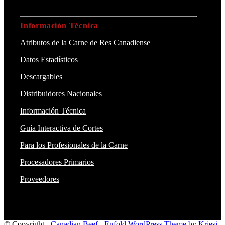
Información Técnica
Atributos de la Carne de Res Canadiense
Datos Estadísticos
Descargables
Distribuidores Nacionales
Información Técnica
Guía Interactiva de Cortes
Para los Profesionales de la Carne
Procesadores Primarios
Proveedores
© Copyright -
Canadian Beef
-
Enfold WordPress Theme by Kriesi