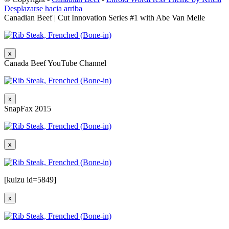
Desplazarse hacia arriba
Canadian Beef | Cut Innovation Series #1 with Abe Van Melle
x
Canada Beef YouTube Channel
x
SnapFax 2015
x
[kuizu id=5849]
x