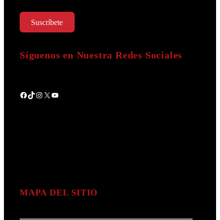
Suscríbete
Síguenos en Nuestra Redes Sociales
Facebook
TikTok
Instagram
X
YouTube
MAPA DEL SITIO