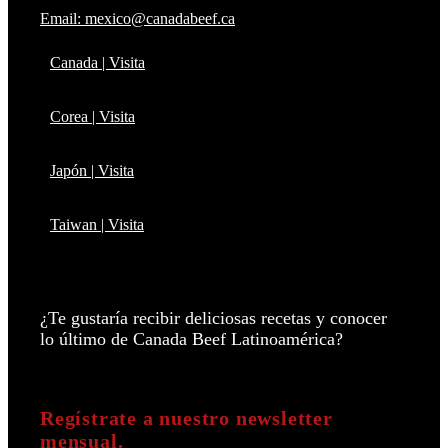
Email: mexico@canadabeef.ca
Canada | Visita
Corea | Visita
Japón | Visita
Taiwan | Visita
¿Te gustaría recibir deliciosas recetas y conocer
lo último de Canada Beef Latinoamérica?
Regístrate a nuestro newsletter
mensual.