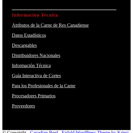
Información Técnica
Atributos de la Carne de Res Canadiense
Datos Estadísticos
Descargables
Distribuidores Nacionales
Información Técnica
Guía Interactiva de Cortes
Para los Profesionales de la Carne
Procesadores Primarios
Proveedores
© Copyright -
Canadian Beef
-
Enfold WordPress Theme by Kriesi