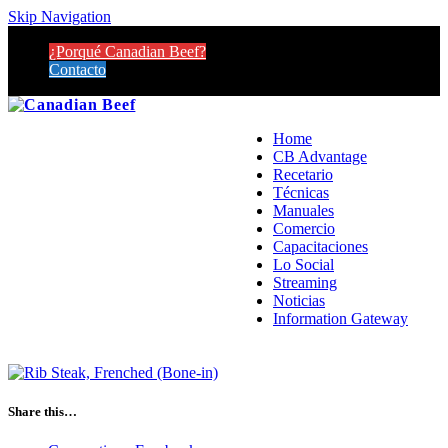
Skip Navigation
¿Porqué Canadian Beef?
Contacto
Home
CB Advantage
Recetario
Técnicas
Manuales
Comercio
Capacitaciones
Lo Social
Streaming
Noticias
Information Gateway
Share this…