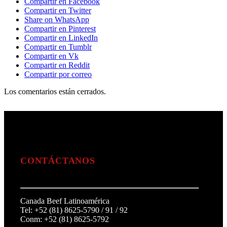
Compartir en Facebook
Compartir en Twitter
Share on WhatsApp
Compartir en Pinterest
Compartir en LinkedIn
Compartir en Tumblr
Compartir en Vk
Compartir en Reddit
Compartir por correo
Los comentarios están cerrados.
CONTÁCTANOS
Canada Beef Latinoamérica
Tel: +52 (81) 8625-5790 / 91 / 92
Conm: +52 (81) 8625-5792