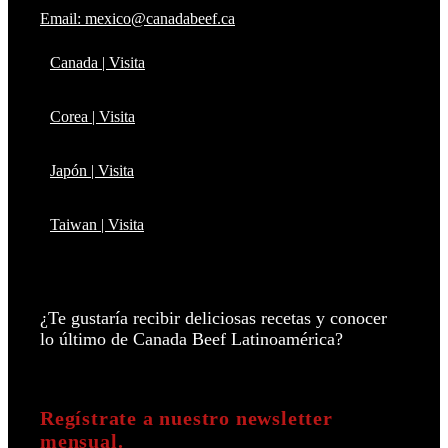
Email: mexico@canadabeef.ca
Canada | Visita
Corea | Visita
Japón | Visita
Taiwan | Visita
¿Te gustaría recibir deliciosas recetas y conocer
lo último de Canada Beef Latinoamérica?
Regístrate a nuestro newsletter
mensual.