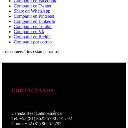
Compartir en Facebook
Compartir en Twitter
Share on WhatsApp
Compartir en Pinterest
Compartir en LinkedIn
Compartir en Tumblr
Compartir en Vk
Compartir en Reddit
Compartir por correo
Los comentarios están cerrados.
CONTÁCTANOS
Canada Beef Latinoamérica
Tel: +52 (81) 8625-5790 / 91 / 92
Conm: +52 (81) 8625-5792