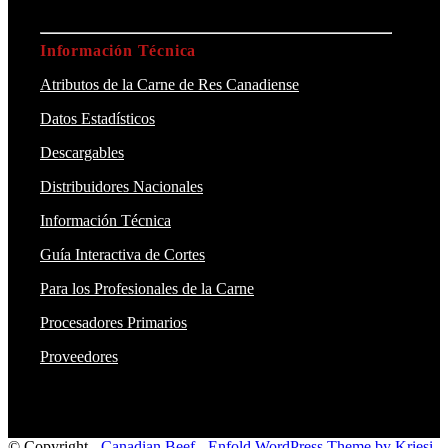
Información Técnica
Atributos de la Carne de Res Canadiense
Datos Estadísticos
Descargables
Distribuidores Nacionales
Información Técnica
Guía Interactiva de Cortes
Para los Profesionales de la Carne
Procesadores Primarios
Proveedores
© Copyright -
Canadian Beef
-
Enfold WordPress Theme by Kriesi