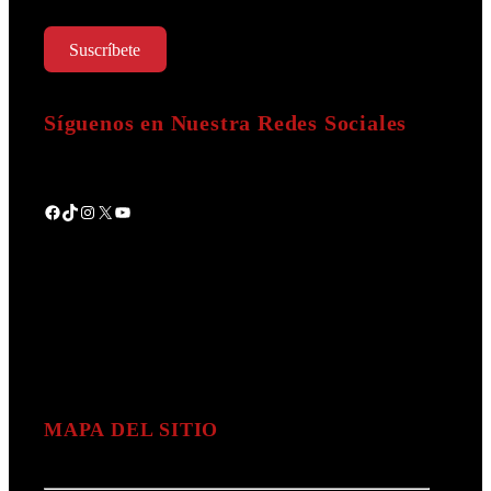
Suscríbete
Síguenos en Nuestra Redes Sociales
Facebook
TikTok
Instagram
X
YouTube
MAPA DEL SITIO