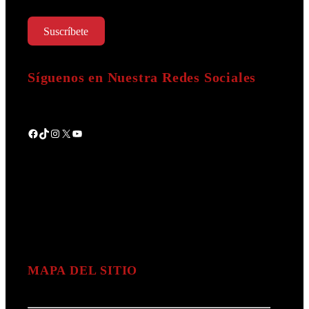
Suscríbete
Síguenos en Nuestra Redes Sociales
Facebook
TikTok
Instagram
X
YouTube
MAPA DEL SITIO