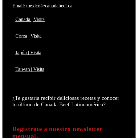
Email: mexico@canadabeef.ca
Canada | Visita
Corea | Visita
Japón | Visita
Taiwan | Visita
¿Te gustaría recibir deliciosas recetas y conocer
lo último de Canada Beef Latinoamérica?
Regístrate a nuestro newsletter
mensual.