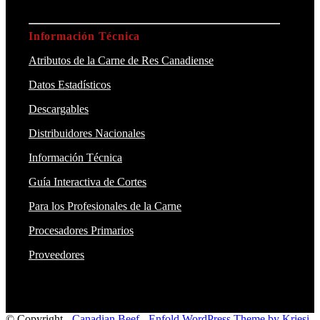
Información Técnica
Atributos de la Carne de Res Canadiense
Datos Estadísticos
Descargables
Distribuidores Nacionales
Información Técnica
Guía Interactiva de Cortes
Para los Profesionales de la Carne
Procesadores Primarios
Proveedores
© Copyright -
Canadian Beef
-
Enfold WordPress Theme by Kriesi