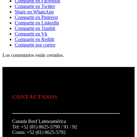
Compartir en Facebook
Compartir en Twitter
Share on WhatsApp
Compartir en Pinterest
Compartir en LinkedIn
Compartir en Tumblr
Compartir en Vk
Compartir en Reddit
Compartir por correo
Los comentarios están cerrados.
CONTÁCTANOS
Canada Beef Latinoamérica
Tel: +52 (81) 8625-5790 / 91 / 92
Conm: +52 (81) 8625-5792