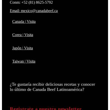
Conm: +52 (81) 8625-5792
Email: mexico@canadabeef.ca
Canada | Visita
Corea | Visita
Japón | Visita
Taiwan | Visita
¿Te gustaría recibir deliciosas recetas y conocer
lo último de Canada Beef Latinoamérica?
Regístrate a nuestro newsletter