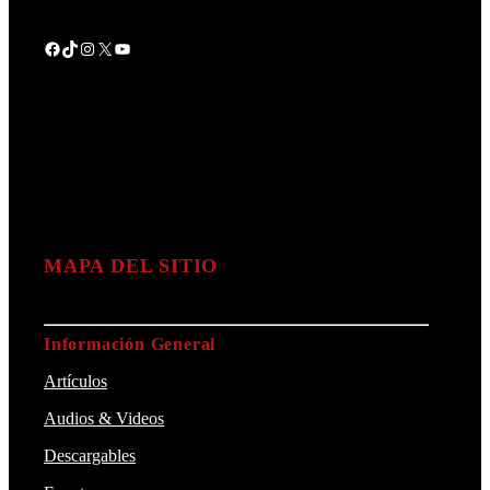
Facebook
TikTok
Instagram
X
YouTube
MAPA DEL SITIO
Información General
Artículos
Audios & Videos
Descargables