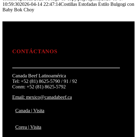
10:59:30
2026-04-14 22:47:14
Costillas Estofadas Estilo Bulgogi con
Baby Bok Choy
CONTÁCTANOS
Canada Beef Latinoamérica
Tel: +52 (81) 8625-5790 / 91 / 92
Conm: +52 (81) 8625-5792
Email: mexico@canadabeef.ca
Canada | Visita
Corea | Visita