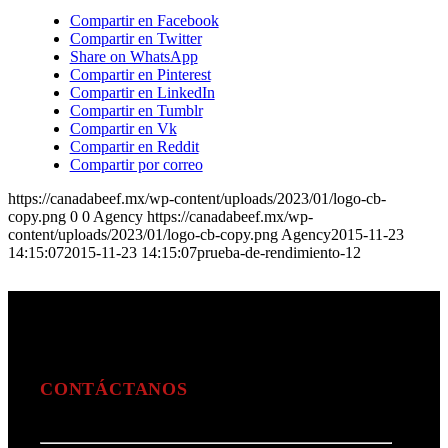
Compartir en Facebook
Compartir en Twitter
Share on WhatsApp
Compartir en Pinterest
Compartir en LinkedIn
Compartir en Tumblr
Compartir en Vk
Compartir en Reddit
Compartir por correo
https://canadabeef.mx/wp-content/uploads/2023/01/logo-cb-
copy.png
0
0
Agency
https://canadabeef.mx/wp-
content/uploads/2023/01/logo-cb-copy.png
Agency
2015-11-23
14:15:07
2015-11-23 14:15:07
prueba-de-rendimiento-12
CONTÁCTANOS