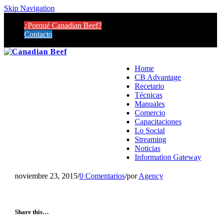
Skip Navigation
¿Porqué Canadian Beef?
Contacto
Home
CB Advantage
Recetario
Técnicas
Manuales
Comercio
Capacitaciones
Lo Social
Streaming
Noticias
Information Gateway
noviembre 23, 2015
/
0 Comentarios
/
por
Agency
Share this…