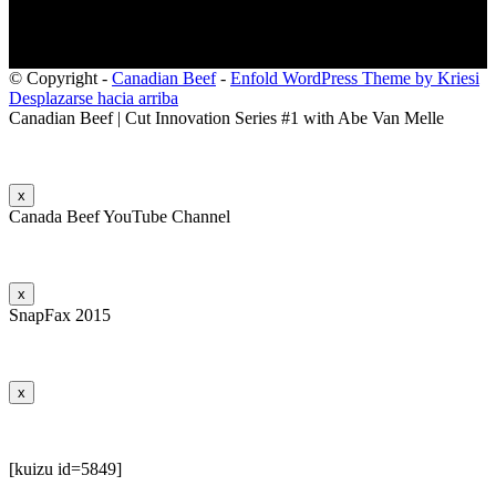
© Copyright -
Canadian Beef
-
Enfold WordPress Theme by Kriesi
Desplazarse hacia arriba
Canadian Beef | Cut Innovation Series #1 with Abe Van Melle
x
Canada Beef YouTube Channel
x
SnapFax 2015
x
[kuizu id=5849]