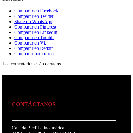
Compartir en Facebook
Compartir en Twitter
Share on WhatsApp
Compartir en Pinterest
Compartir en LinkedIn
Compartir en Tumblr
Compartir en Vk
Compartir en Reddit
Compartir por correo
Los comentarios están cerrados.
CONTÁCTANOS
Canada Beef Latinoamérica