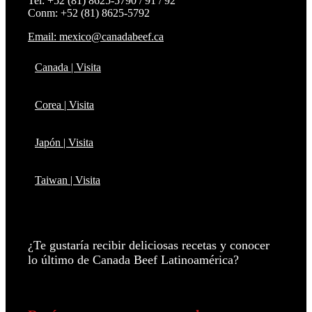
Tel: +52 (81) 8625-5790 / 91 / 92
Conm: +52 (81) 8625-5792
Email: mexico@canadabeef.ca
Canada | Visita
Corea | Visita
Japón | Visita
Taiwan | Visita
¿Te gustaría recibir deliciosas recetas y conocer
lo último de Canada Beef Latinoamérica?