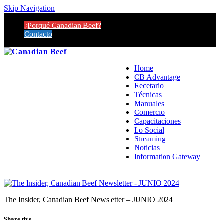
Skip Navigation
¿Porqué Canadian Beef?
Contacto
Home
CB Advantage
Recetario
Técnicas
Manuales
Comercio
Capacitaciones
Lo Social
Streaming
Noticias
Information Gateway
The Insider, Canadian Beef Newsletter – JUNIO 2024
Share this…