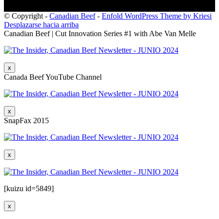
© Copyright -
Canadian Beef
-
Enfold WordPress Theme by Kriesi
Desplazarse hacia arriba
Canadian Beef | Cut Innovation Series #1 with Abe Van Melle
x
Canada Beef YouTube Channel
x
SnapFax 2015
x
[kuizu id=5849]
x