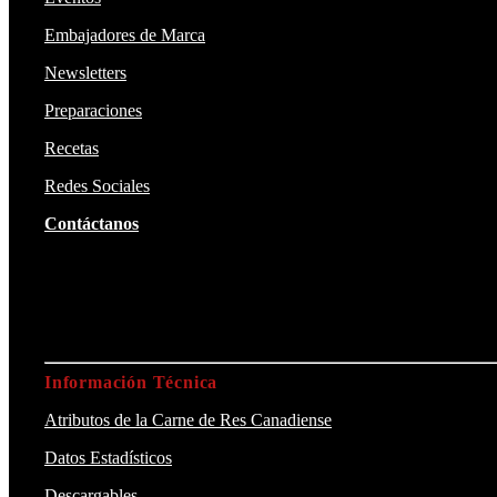
Embajadores de Marca
Newsletters
Preparaciones
Recetas
Redes Sociales
Contáctanos
Información Técnica
Atributos de la Carne de Res Canadiense
Datos Estadísticos
Descargables