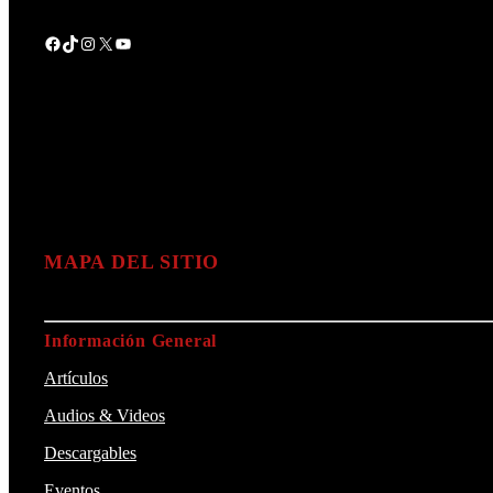
Facebook
TikTok
Instagram
X
YouTube
MAPA DEL SITIO
Información General
Artículos
Audios & Videos
Descargables
Eventos