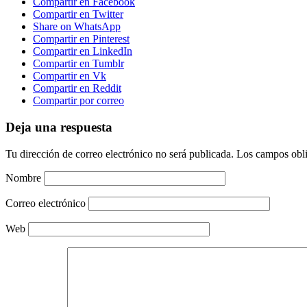
Compartir en Facebook
Compartir en Twitter
Share on WhatsApp
Compartir en Pinterest
Compartir en LinkedIn
Compartir en Tumblr
Compartir en Vk
Compartir en Reddit
Compartir por correo
Deja una respuesta
Tu dirección de correo electrónico no será publicada.
Los campos obli
Nombre
Correo electrónico
Web