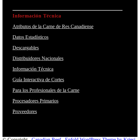
Información Técnica
Atributos de la Carne de Res Canadiense
Datos Estadísticos
Descargables
Distribuidores Nacionales
Información Técnica
Guía Interactiva de Cortes
Para los Profesionales de la Carne
Procesadores Primarios
Proveedores
© Copyright -
Canadian Beef
-
Enfold WordPress Theme by Kriesi