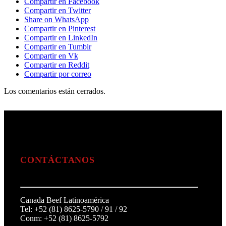
Compartir en Facebook
Compartir en Twitter
Share on WhatsApp
Compartir en Pinterest
Compartir en LinkedIn
Compartir en Tumblr
Compartir en Vk
Compartir en Reddit
Compartir por correo
Los comentarios están cerrados.
CONTÁCTANOS
Canada Beef Latinoamérica
Tel: +52 (81) 8625-5790 / 91 / 92
Conm: +52 (81) 8625-5792