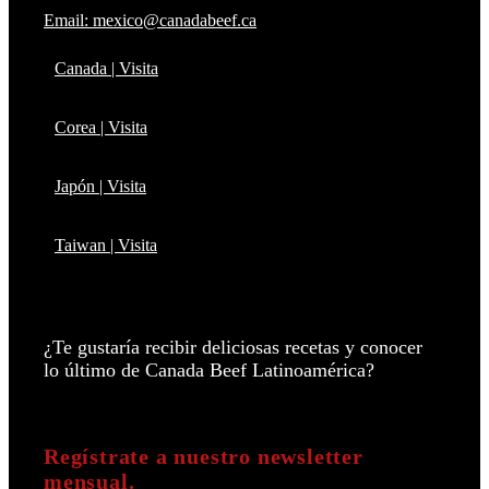
Email: mexico@canadabeef.ca
Canada | Visita
Corea | Visita
Japón | Visita
Taiwan | Visita
¿Te gustaría recibir deliciosas recetas y conocer
lo último de Canada Beef Latinoamérica?
Regístrate a nuestro newsletter
mensual.