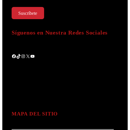
Suscríbete
Síguenos en Nuestra Redes Sociales
Facebook
TikTok
Instagram
X
YouTube
MAPA DEL SITIO