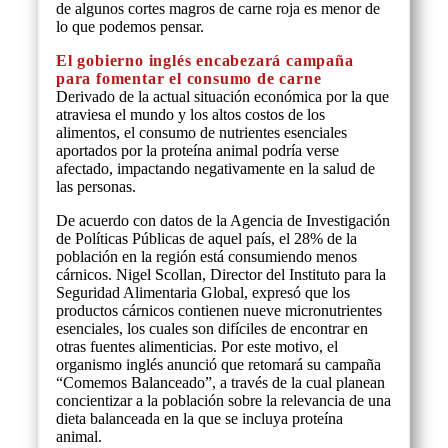
de algunos cortes magros de carne roja es menor de
lo que podemos pensar.
El gobierno inglés encabezará campaña
para fomentar el consumo de carne
Derivado de la actual situación económica por la que
atraviesa el mundo y los altos costos de los
alimentos, el consumo de nutrientes esenciales
aportados por la proteína animal podría verse
afectado, impactando negativamente en la salud de
las personas.
De acuerdo con datos de la Agencia de Investigación
de Políticas Públicas de aquel país, el 28% de la
población en la región está consumiendo menos
cárnicos. Nigel Scollan, Director del Instituto para la
Seguridad Alimentaria Global, expresó que los
productos cárnicos contienen nueve micronutrientes
esenciales, los cuales son difíciles de encontrar en
otras fuentes alimenticias. Por este motivo, el
organismo inglés anunció que retomará su campaña
“Comemos Balanceado”, a través de la cual planean
concientizar a la población sobre la relevancia de una
dieta balanceada en la que se incluya proteína
animal.