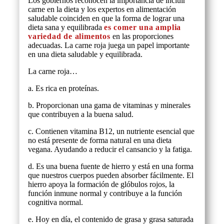
Los gobiernos reconocen la importancia de incluir
carne en la dieta y los expertos en alimentación
saludable coinciden en que la forma de lograr una
dieta sana y equilibrada
es comer una amplia
variedad de alimentos
en las proporciones
adecuadas. La carne roja juega un papel importante
en una dieta saludable y equilibrada.
La carne roja…
a. Es rica en proteínas.
b. Proporcionan una gama de vitaminas y minerales
que contribuyen a la buena salud.
c. Contienen vitamina B12, un nutriente esencial que
no está presente de forma natural en una dieta
vegana. Ayudando a reducir el cansancio y la fatiga.
d. Es una buena fuente de hierro y está en una forma
que nuestros cuerpos pueden absorber fácilmente. El
hierro apoya la formación de glóbulos rojos, la
función inmune normal y contribuye a la función
cognitiva normal.
e. Hoy en día, el contenido de grasa y grasa saturada