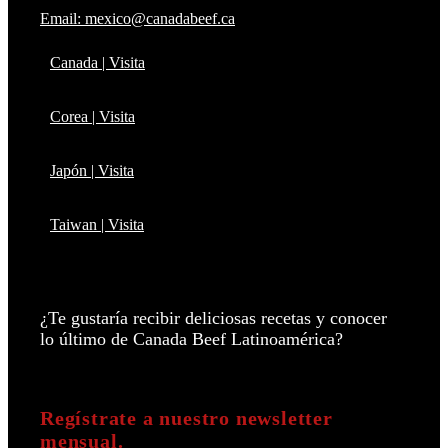
Email: mexico@canadabeef.ca
Canada | Visita
Corea | Visita
Japón | Visita
Taiwan | Visita
¿Te gustaría recibir deliciosas recetas y conocer
lo último de Canada Beef Latinoamérica?
Regístrate a nuestro newsletter
mensual.