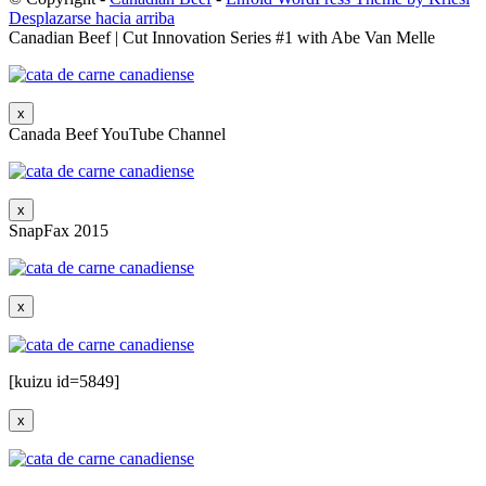
Desplazarse hacia arriba
Canadian Beef | Cut Innovation Series #1 with Abe Van Melle
x
Canada Beef YouTube Channel
x
SnapFax 2015
x
[kuizu id=5849]
x