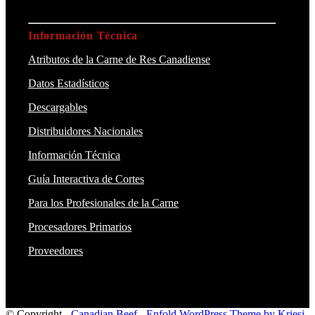
Información Técnica
Atributos de la Carne de Res Canadiense
Datos Estadísticos
Descargables
Distribuidores Nacionales
Información Técnica
Guía Interactiva de Cortes
Para los Profesionales de la Carne
Procesadores Primarios
Proveedores
© Copyright -
Canadian Beef
-
Enfold WordPress Theme by Kriesi