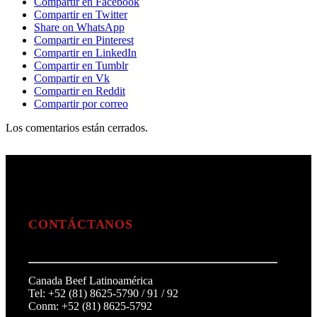
Compartir en Facebook
Compartir en Twitter
Share on WhatsApp
Compartir en Pinterest
Compartir en LinkedIn
Compartir en Tumblr
Compartir en Vk
Compartir en Reddit
Compartir por correo
Los comentarios están cerrados.
CONTÁCTANOS
Canada Beef Latinoamérica
Tel: +52 (81) 8625-5790 / 91 / 92
Conm: +52 (81) 8625-5792