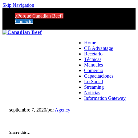
Skip Navigation
¿Porqué Canadian Beef?
Contacto
Home
CB Advantage
Recetario
Técnicas
Manuales
Comercio
Capacitaciones
Lo Social
Streaming
Noticias
Information Gateway
septiembre 7, 2020
/
por
Agency
Share this…