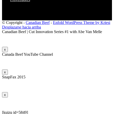
© Copyright -
Canadian Beef
-
Enfold WordPress Theme by Kriesi
Desplazarse hacia arriba
Canadian Beef | Cut Innovation Series #1 with Abe Van Melle
x
Canada Beef YouTube Channel
x
SnapFax 2015
x
[kuizu id=5849]