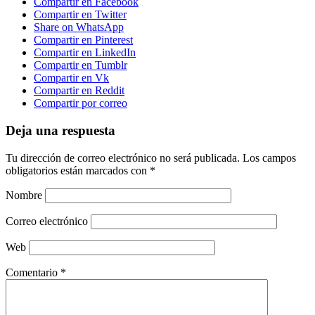
Compartir en Facebook
Compartir en Twitter
Share on WhatsApp
Compartir en Pinterest
Compartir en LinkedIn
Compartir en Tumblr
Compartir en Vk
Compartir en Reddit
Compartir por correo
Deja una respuesta
Tu dirección de correo electrónico no será publicada.
Los campos
obligatorios están marcados con
*
Nombre
Correo electrónico
Web
Comentario
*