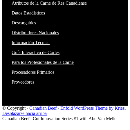
Atributos de la Carne de Res Canadiense
Datos Estadísticos
Descargables
Distribuidores Nacionales
Información Técnica
Guía Interactiva de Cortes
Para los Profesionales de la Carne
Procesadores Primarios
Proveedores
© Copyright -
Canadian Beef
-
Enfold WordPress Theme by Kriesi
Desplazarse hacia arriba
Canadian Beef | Cut Innovation Series #1 with Abe Van Melle