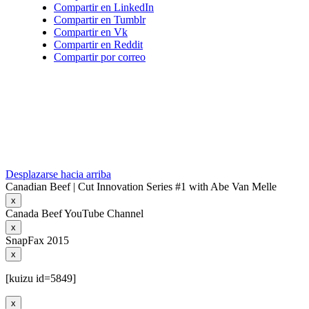
Compartir en LinkedIn
Compartir en Tumblr
Compartir en Vk
Compartir en Reddit
Compartir por correo
Desplazarse hacia arriba
Canadian Beef | Cut Innovation Series #1 with Abe Van Melle
x
Canada Beef YouTube Channel
x
SnapFax 2015
x
[kuizu id=5849]
x