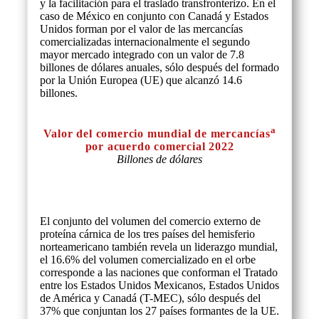
y la facilitación para el traslado transfronterizo. En el
caso de México en conjunto con Canadá y Estados
Unidos forman por el valor de las mercancías
comercializadas internacionalmente el segundo
mayor mercado integrado con un valor de 7.8
billones de dólares anuales, sólo después del formado
por la Unión Europea (UE) que alcanzó 14.6
billones.
a
Valor del comercio mundial de mercancías
por acuerdo comercial
2022
Billones de dólares
El conjunto del volumen del comercio externo de
proteína cárnica de los tres países del hemisferio
norteamericano también revela un liderazgo mundial,
el 16.6% del volumen comercializado en el orbe
corresponde a las naciones que conforman el Tratado
entre los Estados Unidos Mexicanos, Estados Unidos
de América y Canadá (T-MEC), sólo después del
37% que conjuntan los 27 países formantes de la UE.